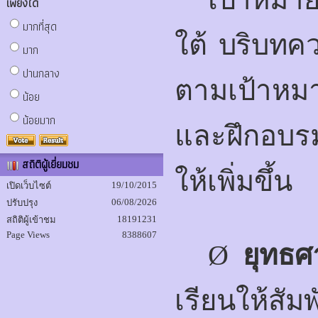
เพียงใด
มากที่สุด
ใต้ บริบทค
มาก
ปานกลาง
ตามเป้าหม
น้อย
น้อยมาก
และฝึกอบรม
สถิติผู้เยี่ยมชม
ให้เพิ่มขึ้น
19/10/2015
เปิดเว็บไซต์
06/08/2026
ปรับปรุง
18191231
สถิติผู้เข้าชม
Page Views
8388607
Ø
ยุทธศ
เรียนให้สั