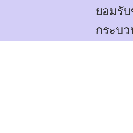
ยอมรับ
กระบวน
ปกครอ
โครงกา
1.
ระหว่า