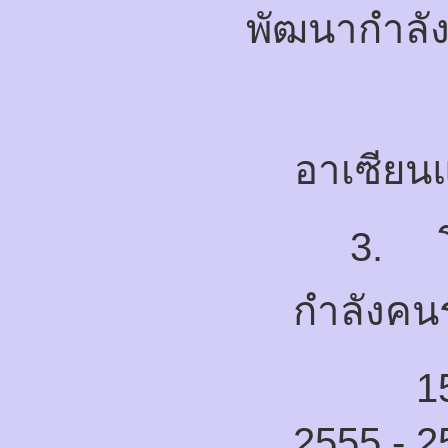
พัฒนากำลั
อาเซียน
3.
กำลังคน
1
2555 - 2