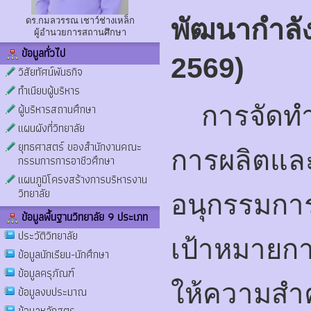
พัฒนากำลั
ดร.กมลวรรณ เชาว์ช่างเหล็ก
ผู้อำนวยการสถานศึกษา
ข้อมูลทั่วไป
2569)
วิสัยทัศน์พันธกิจ
ทำเนียบผู้บริหาร
ผู้บริหารสถานศึกษา
การจัดท
แผนผังที่วิทยาลัย
ยุทธศาสตร์ ของสำนักงานคณะ
การผลิตแล
กรรมการการอาชีวศึกษา
แผนภูมิโครงสร้างการบริหารงาน
วิทยาลัย
อนุกรรมกา
ข้อมูลพื้นฐานวิทยาลัย 9 ประเภท
ประวัติวิทยาลัย
เป้าหมายก
ข้อมูลนักเรียน-นักศึกษา
ข้อมูลครุภัณฑ์
ให้ความสำค
ข้อมูลงบประมาณ
ข้อมูลหลักสูตร