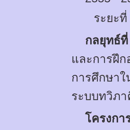
ระยะที่
กลยุทธ์ที
และการฝึกอ
การศึกษาใ
ระบบทวิภาค
โครงกา