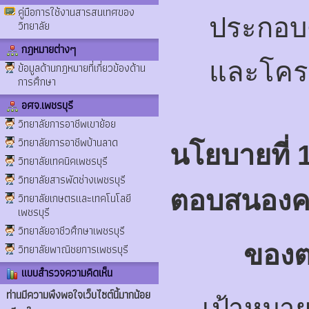
คู่มือการใช้งานสารสนเทศของ
ประกอบด
วิทยาลัย
กฎหมายต่างๆ
และโคร
ข้อมูลด้านกฎหมายที่เกี่ยวข้องด้าน
การศึกษา
อศจ.เพชรบุรี
วิทยาลัยการอาชีพเขาย้อย
วิทยาลัยการอาชีพบ้านลาด
นโยบายที่ 1
วิทยาลัยเทคนิคเพชรบุรี
วิทยาลัยสารพัดช่างเพชรบุรี
ตอบสนองค
วิทยาลัยเกษตรและเทคโนโลยี
เพชรบุรี
วิทยาลัยอาชีวศึกษาเพชรบุรี
ของ
วิทยาลัยพาณิชยการเพชรบุรี
แบบสำรวจความคิดเห็น
ท่านมีความพึงพอใจเว็บไซต์นี้มากน้อย
เป้าหมา