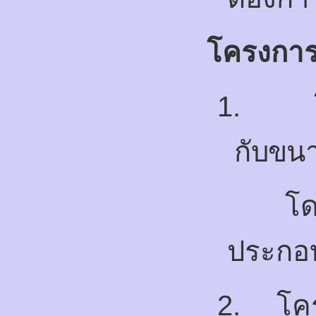
โครงกา
1.
กับขน
โ
ประกอ
2.
โค