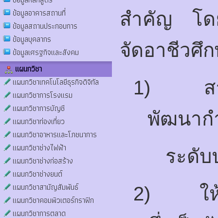
ข้อมูลอาคารสถานที่
สำคัญ โดยม
ข้อมูลสถานประกอบการ
ข้อมูลบุคลากร
จัดอาชีวศึก
ข้อมูลเศรฐกิจและสังคม
แผนกวิชา
แผนกวิชาเทคโนโลยีธุรกิจดิจิทัล
1)
ส
แผนกวิชาการโรงแรม
แผนกวิชาการบัญชี
พัฒนากำ
แผนกวิชาท่องเที่ยว
แผนกวิชาอาหารและโภชนาการ
แผนกวิชาช่างไฟฟ้า
ระดับ
แผนกวิชาช่างก่อสร้าง
แผนกวิชาช่างยนต์
แผนกวิชาสามัญสัมพันธ์
2)
ใ
แผนกวิชาคอมพิวเตอร์กราฟิก
แผนกวิชาการตลาด