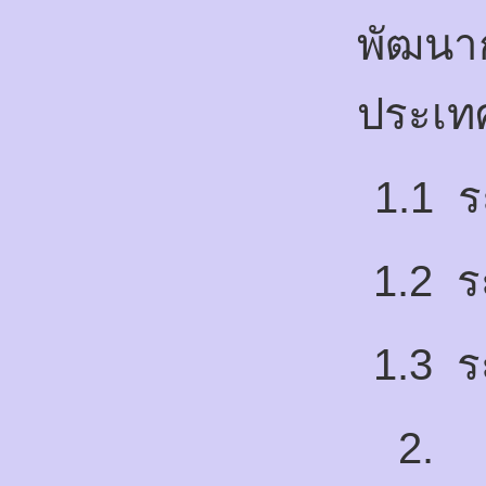
พัฒนา
ประเท
1.1
ร
1.2
ร
1.3
ร
2.