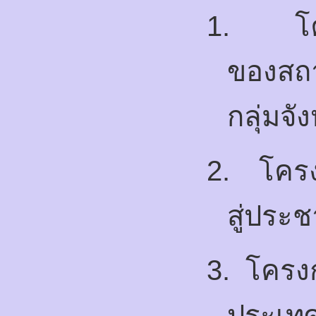
1.
โ
ของสถ
กลุ่มจั
2.
โครง
สู่ประ
3.
โครงก
ประเท