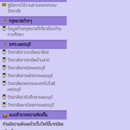
คู่มือการใช้งานสารสนเทศของ
วิทยาลัย
กฎหมายต่างๆ
ข้อมูลด้านกฎหมายที่เกี่ยวข้องด้าน
การศึกษา
อศจ.เพชรบุรี
วิทยาลัยการอาชีพเขาย้อย
วิทยาลัยการอาชีพบ้านลาด
วิทยาลัยเทคนิคเพชรบุรี
วิทยาลัยสารพัดช่างเพชรบุรี
วิทยาลัยเกษตรและเทคโนโลยี
เพชรบุรี
วิทยาลัยอาชีวศึกษาเพชรบุรี
วิทยาลัยพาณิชยการเพชรบุรี
แบบสำรวจความคิดเห็น
ท่านมีความพึงพอใจเว็บไซต์นี้มากน้อย