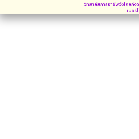
วิทยาลัยการอาชีพวังไกลกังว
เบอร์