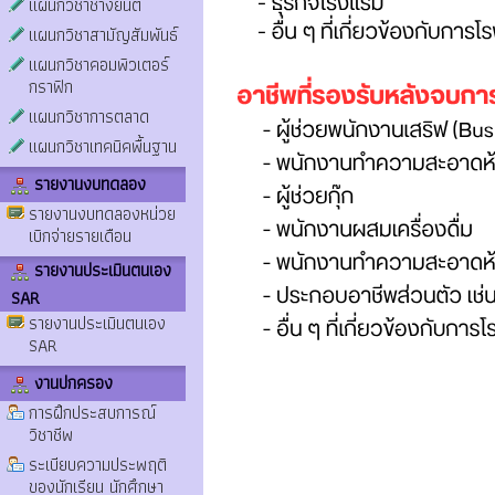
แผนกวิชาช่างยนต์
แผนกวิชาสามัญสัมพันธ์
แผนกวิชาคอมพิวเตอร์
กราฟิก
แผนกวิชาการตลาด
แผนกวิชาเทคนิคพื้นฐาน
รายงานงบทดลอง
รายงานงบทดลองหน่วย
เบิกจ่ายรายเดือน
รายงานประเมินตนเอง
SAR
รายงานประเมินตนเอง
SAR
งานปกครอง
การฝึกประสบการณ์
วิชาชีพ
ระเบียบความประพฤติ
ของนักเรียน นักศึกษา