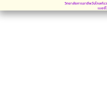
วิทยาลัยการอาชีพวังไกลกังว
เบอร์