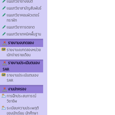
แผนกวิชาช่างยนต์
แผนกวิชาสามัญสัมพันธ์
แผนกวิชาคอมพิวเตอร์
กราฟิก
แผนกวิชาการตลาด
แผนกวิชาเทคนิคพื้นฐาน
รายงานงบทดลอง
รายงานงบทดลองหน่วย
เบิกจ่ายรายเดือน
รายงานประเมินตนเอง
SAR
รายงานประเมินตนเอง
SAR
งานปกครอง
การฝึกประสบการณ์
วิชาชีพ
ระเบียบความประพฤติ
ของนักเรียน นักศึกษา