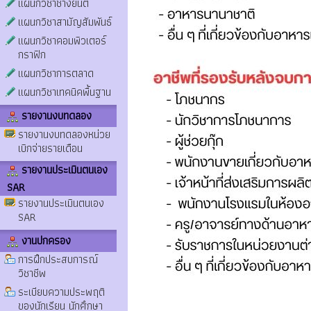
แผนกวิชาช่างยนต์
แผนกวิชาสามัญสัมพันธ์
แผนกวิชาคอมพิวเตอร์
กราฟิก
แผนกวิชาการตลาด
แผนกวิชาเทคนิคพื้นฐาน
รายงานงบทดลอง
รายงานงบทดลองหน่วย
เบิกจ่ายรายเดือน
รายงานประเมินตนเอง
SAR
รายงานประเมินตนเอง
SAR
งานปกครอง
การฝึกประสบการณ์
วิชาชีพ
ระเบียบความประพฤติ
ของนักเรียน นักศึกษา