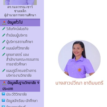
ดร.กมลวรรณ เชาว์
ช่างเหล็ก
ผู้อำนวยการสถานศึกษา
ข้อมูลทั่วไป
วิสัยทัศน์พันธกิจ
ทำเนียบผู้บริหาร
ผู้บริหารสถานศึกษา
แผนผังที่วิทยาลัย
ยุทธศาสตร์ ของ
สำนักงานคณะกรรมการ
การอาชีวศึกษา
แผนภูมิโครงสร้างการ
บริหารงานวิทยาลัย
ข้อมูลพื้นฐานวิทยาลัย 9
ประเภท
ประวัติวิทยาลัย
ข้อมูลนักเรียน-นักศึกษา