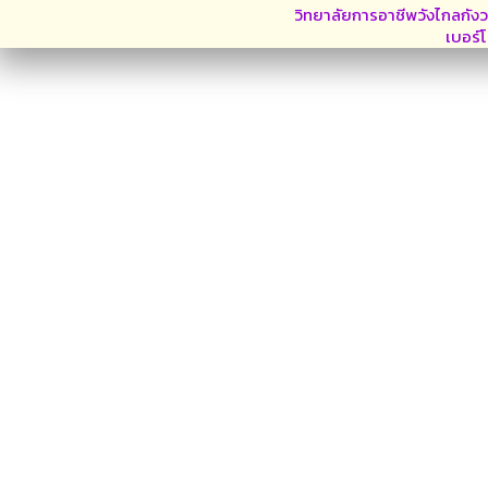
วิทยาลัยการอาชีพวังไกลกังว
เบอร์