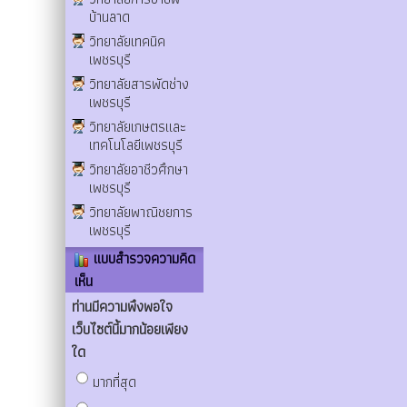
บ้านลาด
วิทยาลัยเทคนิค
เพชรบุรี
วิทยาลัยสารพัดช่าง
เพชรบุรี
วิทยาลัยเกษตรและ
เทคโนโลยีเพชรบุรี
วิทยาลัยอาชีวศึกษา
เพชรบุรี
วิทยาลัยพาณิชยการ
เพชรบุรี
แบบสำรวจความคิด
เห็น
ท่านมีความพึงพอใจ
เว็บไซต์นี้มากน้อยเพียง
ใด
มากที่สุด