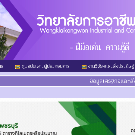
ตร
ศูนย์บ่มเพาะผู้ประกอบการ
งานวิจัยฯและสิ่งประดิษฐ์
ข้อมูลเศรฐกิจและส