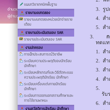
แผนกวิชาเทคนิคพื้นฐาน
3.
รูป
รายงานงบทดลอง
4.
สำ
รายงานงบทดลองหน่วยเบิกจ่ายราย
เดือน
5.
สำ
รายงานประเมินตนเอง SAR
3.
ก
รายงานประเมินตนเอง SAR
ทดแทนก
งานปกครอง
1.
สำ
การฝึกประสบการณ์วิชาชีพ
ระเบียบความประพฤติของนักเรียน
2.
สำ
นักศึกษา
3.
สำ
ระเบียบหลักเกณฑ์และวิธีตัดคะแนน
ความประพฤตินักเรียน นักศึกษา
4.
สำ
ระเบียบเครื่องแต่งกายนักเรียน
5.
นักศึกษา
รับ
ระเบียบการออกนอกสถานศึกษาและ
การใช้ยานพาหนะ
6.
สำ
งานสวัสดิการนักเรียน นักศึกษา