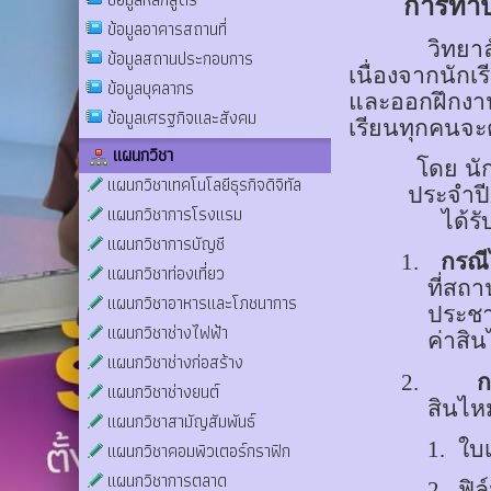
การทำปร
ข้อมูลอาคารสถานที่
วิทยา
ข้อมูลสถานประกอบการ
เนื่องจากนักเ
ข้อมูลบุคลากร
และออกฝึกง
ข้อมูลเศรฐกิจและสังคม
เรียนทุกคนจะต
แผนกวิชา
โดย นัก
แผนกวิชาเทคโนโลยีธุรกิจดิจิทัล
ประจำปี2
แผนกวิชาการโรงแรม
ได้รั
แผนกวิชาการบัญชี
1.
กรณี
แผนกวิชาท่องเที่ยว
ที่สถ
แผนกวิชาอาหารและโภชนาการ
ประชาช
แผนกวิชาช่างไฟฟ้า
ค่าสิ
แผนกวิชาช่างก่อสร้าง
2.
ก
แผนกวิชาช่างยนต์
สินไห
แผนกวิชาสามัญสัมพันธ์
1.
ใบเ
แผนกวิชาคอมพิวเตอร์กราฟิก
แผนกวิชาการตลาด
2.
ฟิล