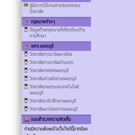
คู่มือการใช้งานสารสนเทศของ
วิทยาลัย
กฎหมายต่างๆ
ข้อมูลด้านกฎหมายที่เกี่ยวข้องด้าน
การศึกษา
อศจ.เพชรบุรี
วิทยาลัยการอาชีพเขาย้อย
วิทยาลัยการอาชีพบ้านลาด
วิทยาลัยเทคนิคเพชรบุรี
วิทยาลัยสารพัดช่างเพชรบุรี
วิทยาลัยเกษตรและเทคโนโลยี
เพชรบุรี
วิทยาลัยอาชีวศึกษาเพชรบุรี
วิทยาลัยพาณิชยการเพชรบุรี
แบบสำรวจความคิดเห็น
ท่านมีความพึงพอใจเว็บไซต์นี้มากน้อย