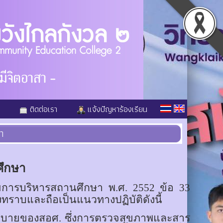
ติดต่อเรา
แจ้งปัญหาร้องเรียน
า
ศึกษา
การบริหารสถานศึกษา พ.ศ. 2552 ข้อ 33
องทราบและถือเป็นแนวทางปฏิบัติดังนี้
บายของสอศ. ซึ่งการตรวจสุขภาพและสาร