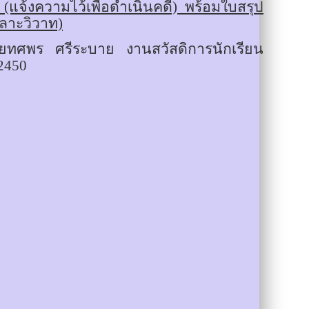
แจ้งความไว้เพื่อดำเนินคดี) พร้อมใบสรุป
เลาะวิวาท)
นายทศพร ศรีระบาย งานสวัสดิการนักเรียน
2450