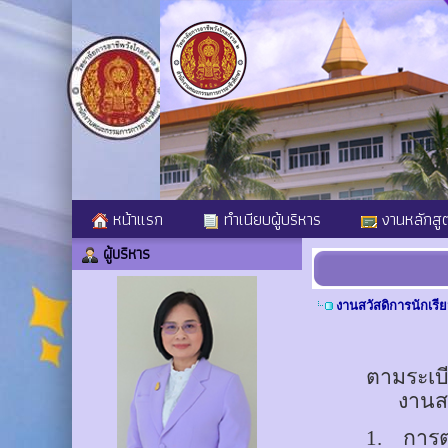
หน้าแรก
ทำเนียบผู้บริหาร
งานหลักสู
ผู้บริหาร
งานสวัสดิการนักเรี
ตามระเบ
งานสว
1.
การ