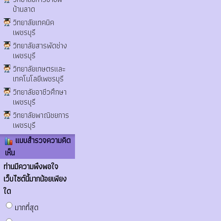
บ้านลาด
วิทยาลัยเทคนิค
เพชรบุรี
วิทยาลัยสารพัดช่าง
เพชรบุรี
วิทยาลัยเกษตรและ
เทคโนโลยีเพชรบุรี
วิทยาลัยอาชีวศึกษา
เพชรบุรี
วิทยาลัยพาณิชยการ
เพชรบุรี
แบบสำรวจความคิด
เห็น
ท่านมีความพึงพอใจ
เว็บไซต์นี้มากน้อยเพียง
ใด
มากที่สุด