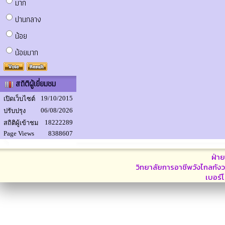
มาก
ปานกลาง
น้อย
น้อยมาก
สถิติผู้เยี่ยมชม
19/10/2015
เปิดเว็บไซต์
06/08/2026
ปรับปรุง
18222289
สถิติผู้เข้าชม
Page Views
8388607
ฝ่า
วิทยาลัยการอาชีพวังไกลกังว
เบอร์