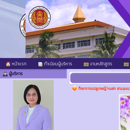
หน้าแรก
ทำเนียบผู้บริหาร
งานหลักสูตร
ผู้บริหาร
กิจกรรมปลูกหญ้าแฝก สนองแนว