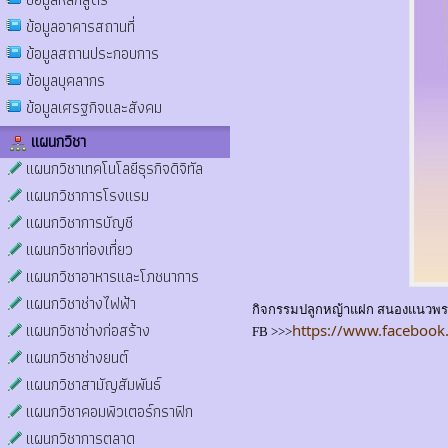
ข้อมูลอาคารสถานที่
ข้อมูลสถานประกอบการ
ข้อมูลบุคลากร
ข้อมูลเศรฐกิจและสังคม
แผนกวิชา
แผนกวิชาเทคโนโลยีธุรกิจดิจิทัล
แผนกวิชาการโรงแรม
แผนกวิชาการบัญชี
แผนกวิชาท่องเที่ยว
แผนกวิชาอาหารและโภชนาการ
แผนกวิชาช่างไฟฟ้า
กิจกรรมปลูกหญ้าแฝก สนองแนวพระรา
แผนกวิชาช่างก่อสร้าง
https://www.facebook
FB >>>
แผนกวิชาช่างยนต์
แผนกวิชาสามัญสัมพันธ์
แผนกวิชาคอมพิวเตอร์กราฟิก
แผนกวิชาการตลาด