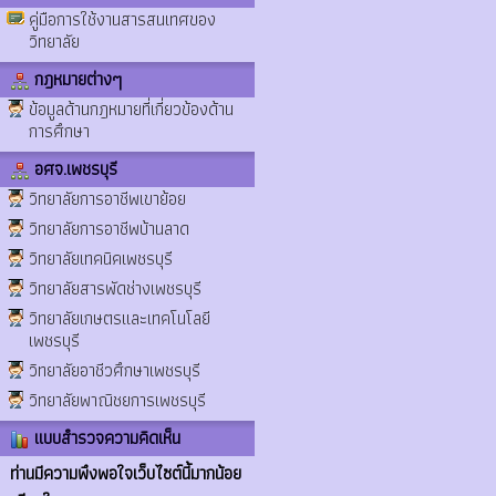
คู่มือการใช้งานสารสนเทศของ
วิทยาลัย
กฎหมายต่างๆ
ข้อมูลด้านกฎหมายที่เกี่ยวข้องด้าน
การศึกษา
อศจ.เพชรบุรี
วิทยาลัยการอาชีพเขาย้อย
วิทยาลัยการอาชีพบ้านลาด
วิทยาลัยเทคนิคเพชรบุรี
วิทยาลัยสารพัดช่างเพชรบุรี
วิทยาลัยเกษตรและเทคโนโลยี
เพชรบุรี
วิทยาลัยอาชีวศึกษาเพชรบุรี
วิทยาลัยพาณิชยการเพชรบุรี
แบบสำรวจความคิดเห็น
ท่านมีความพึงพอใจเว็บไซต์นี้มากน้อย