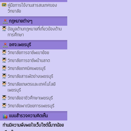
คู่มือการใช้งานสารสนเทศของ
วิทยาลัย
กฎหมายต่างๆ
ข้อมูลด้านกฎหมายที่เกี่ยวข้องด้าน
การศึกษา
อศจ.เพชรบุรี
วิทยาลัยการอาชีพเขาย้อย
วิทยาลัยการอาชีพบ้านลาด
วิทยาลัยเทคนิคเพชรบุรี
วิทยาลัยสารพัดช่างเพชรบุรี
วิทยาลัยเกษตรและเทคโนโลยี
เพชรบุรี
วิทยาลัยอาชีวศึกษาเพชรบุรี
วิทยาลัยพาณิชยการเพชรบุรี
แบบสำรวจความคิดเห็น
ท่านมีความพึงพอใจเว็บไซต์นี้มากน้อย