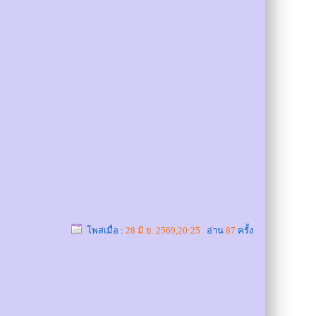
โพสเมื่อ :
28 มิ.ย. 2569,20:25
อ่าน
87
ครั้ง