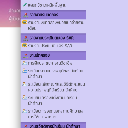
แผนกวิชาเทคนิคพื้นฐาน
รายงานงบทดลอง
รายงานงบทดลองหน่วยเบิกจ่ายราย
เดือน
รายงานประเมินตนเอง SAR
รายงานประเมินตนเอง SAR
งานปกครอง
การฝึกประสบการณ์วิชาชีพ
ระเบียบความประพฤติของนักเรียน
นักศึกษา
ระเบียบหลักเกณฑ์และวิธีตัดคะแนน
ความประพฤตินักเรียน นักศึกษา
ระเบียบเครื่องแต่งกายนักเรียน
นักศึกษา
ระเบียบการออกนอกสถานศึกษาและ
การใช้ยานพาหนะ
งานสวัสดิการนักเรียน นักศึกษา