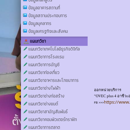
ข้อมูลอาคารสถานที่
ข้อมูลสถานประกอบการ
ข้อมูลบุคลากร
ข้อมูลเศรฐกิจและสังคม
แผนกวิชา
แผนกวิชาเทคโนโลยีธุรกิจดิจิทัล
แผนกวิชาการโรงแรม
แผนกวิชาการบัญชี
แผนกวิชาท่องเที่ยว
แผนกวิชาอาหารและโภชนาการ
แผนกวิชาช่างไฟฟ้า
ออกหน่วยบริการ
แผนกวิชาช่างก่อสร้าง
“OVEC plus 4 อาชีวะอา
https://www
แผนกวิชาช่างยนต์
FB >>>
แผนกวิชาสามัญสัมพันธ์
แผนกวิชาคอมพิวเตอร์กราฟิก
แผนกวิชาการตลาด