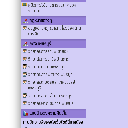
คู่มือการใช้งานสารสนเทศของ
วิทยาลัย
กฎหมายต่างๆ
ข้อมูลด้านกฎหมายที่เกี่ยวข้องด้าน
การศึกษา
อศจ.เพชรบุรี
วิทยาลัยการอาชีพเขาย้อย
วิทยาลัยการอาชีพบ้านลาด
วิทยาลัยเทคนิคเพชรบุรี
วิทยาลัยสารพัดช่างเพชรบุรี
วิทยาลัยเกษตรและเทคโนโลยี
เพชรบุรี
วิทยาลัยอาชีวศึกษาเพชรบุรี
วิทยาลัยพาณิชยการเพชรบุรี
แบบสำรวจความคิดเห็น
ท่านมีความพึงพอใจเว็บไซต์นี้มากน้อย