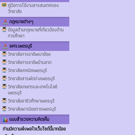
คู่มือการใช้งานสารสนเทศของ
วิทยาลัย
กฎหมายต่างๆ
ข้อมูลด้านกฎหมายที่เกี่ยวข้องด้าน
การศึกษา
อศจ.เพชรบุรี
วิทยาลัยการอาชีพเขาย้อย
วิทยาลัยการอาชีพบ้านลาด
วิทยาลัยเทคนิคเพชรบุรี
วิทยาลัยสารพัดช่างเพชรบุรี
วิทยาลัยเกษตรและเทคโนโลยี
เพชรบุรี
วิทยาลัยอาชีวศึกษาเพชรบุรี
วิทยาลัยพาณิชยการเพชรบุรี
แบบสำรวจความคิดเห็น
ท่านมีความพึงพอใจเว็บไซต์นี้มากน้อย