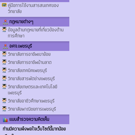
คู่มือการใช้งานสารสนเทศของ
วิทยาลัย
กฎหมายต่างๆ
ข้อมูลด้านกฎหมายที่เกี่ยวข้องด้าน
การศึกษา
อศจ.เพชรบุรี
วิทยาลัยการอาชีพเขาย้อย
วิทยาลัยการอาชีพบ้านลาด
วิทยาลัยเทคนิคเพชรบุรี
วิทยาลัยสารพัดช่างเพชรบุรี
วิทยาลัยเกษตรและเทคโนโลยี
เพชรบุรี
วิทยาลัยอาชีวศึกษาเพชรบุรี
วิทยาลัยพาณิชยการเพชรบุรี
แบบสำรวจความคิดเห็น
ท่านมีความพึงพอใจเว็บไซต์นี้มากน้อย