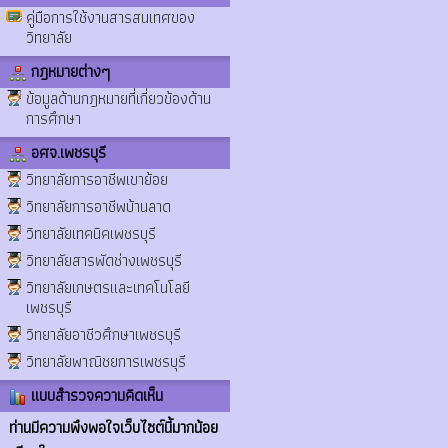
คู่มือการใช้งานสารสนเทศของ
วิทยาลัย
กฎหมายต่างๆ
ข้อมูลด้านกฎหมายที่เกี่ยวข้องด้าน
การศึกษา
อศจ.เพชรบุรี
วิทยาลัยการอาชีพเขาย้อย
วิทยาลัยการอาชีพบ้านลาด
วิทยาลัยเทคนิคเพชรบุรี
วิทยาลัยสารพัดช่างเพชรบุรี
วิทยาลัยเกษตรและเทคโนโลยี
เพชรบุรี
วิทยาลัยอาชีวศึกษาเพชรบุรี
วิทยาลัยพาณิชยการเพชรบุรี
แบบสำรวจความคิดเห็น
ท่านมีความพึงพอใจเว็บไซต์นี้มากน้อย