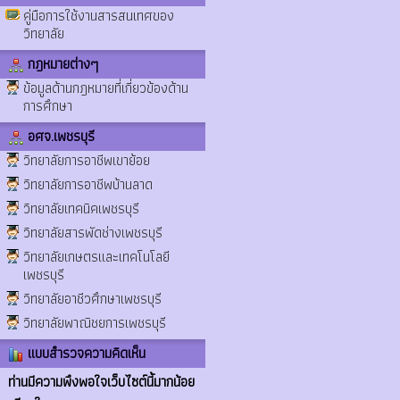
คู่มือการใช้งานสารสนเทศของ
วิทยาลัย
กฎหมายต่างๆ
ข้อมูลด้านกฎหมายที่เกี่ยวข้องด้าน
การศึกษา
อศจ.เพชรบุรี
วิทยาลัยการอาชีพเขาย้อย
วิทยาลัยการอาชีพบ้านลาด
วิทยาลัยเทคนิคเพชรบุรี
วิทยาลัยสารพัดช่างเพชรบุรี
วิทยาลัยเกษตรและเทคโนโลยี
เพชรบุรี
วิทยาลัยอาชีวศึกษาเพชรบุรี
วิทยาลัยพาณิชยการเพชรบุรี
แบบสำรวจความคิดเห็น
ท่านมีความพึงพอใจเว็บไซต์นี้มากน้อย