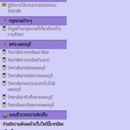
คู่มือการใช้งานสารสนเทศของ
วิทยาลัย
กฎหมายต่างๆ
ข้อมูลด้านกฎหมายที่เกี่ยวข้องด้าน
การศึกษา
อศจ.เพชรบุรี
วิทยาลัยการอาชีพเขาย้อย
วิทยาลัยการอาชีพบ้านลาด
วิทยาลัยเทคนิคเพชรบุรี
วิทยาลัยสารพัดช่างเพชรบุรี
วิทยาลัยเกษตรและเทคโนโลยี
เพชรบุรี
วิทยาลัยอาชีวศึกษาเพชรบุรี
วิทยาลัยพาณิชยการเพชรบุรี
แบบสำรวจความคิดเห็น
ท่านมีความพึงพอใจเว็บไซต์นี้มากน้อย