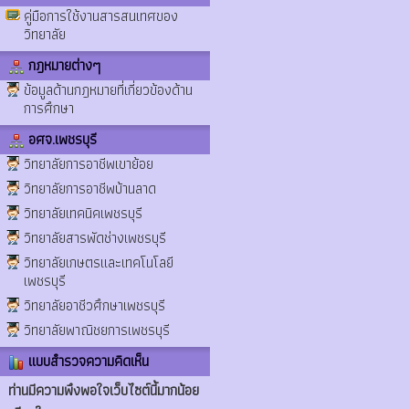
คู่มือการใช้งานสารสนเทศของ
วิทยาลัย
กฎหมายต่างๆ
ข้อมูลด้านกฎหมายที่เกี่ยวข้องด้าน
การศึกษา
อศจ.เพชรบุรี
วิทยาลัยการอาชีพเขาย้อย
วิทยาลัยการอาชีพบ้านลาด
วิทยาลัยเทคนิคเพชรบุรี
วิทยาลัยสารพัดช่างเพชรบุรี
วิทยาลัยเกษตรและเทคโนโลยี
เพชรบุรี
วิทยาลัยอาชีวศึกษาเพชรบุรี
วิทยาลัยพาณิชยการเพชรบุรี
แบบสำรวจความคิดเห็น
ท่านมีความพึงพอใจเว็บไซต์นี้มากน้อย